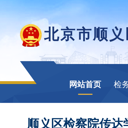
北京市顺义
网站首页
检
顺义区检察院传达学