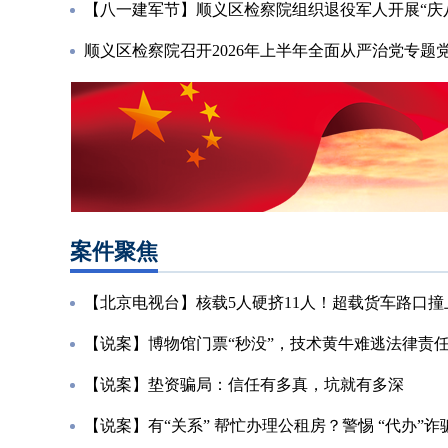
【八一建军节】顺义区检察院组织退役军人开展“庆八一
顺义区检察院召开2026年上半年全面从严治党专题党组
案件聚焦
【北京电视台】核载5人硬挤11人！超载货车路口撞
【说案】博物馆门票“秒没”，技术黄牛难逃法律责
【说案】垫资骗局：信任有多真，坑就有多深
【说案】有“关系” 帮忙办理公租房？警惕 “代办”诈